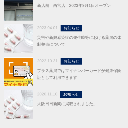
新店舗 西宮店 2023年9月1日オープン
2023.04.01
お知らせ
災害や新興感染症の発生時等における薬局の体
制整備について
2022.10.31
お知らせ
プラス薬局ではマイナンバーカードが健康保険
証として利用できます
2020.11.10
お知らせ
大阪日日新聞に掲載されました。