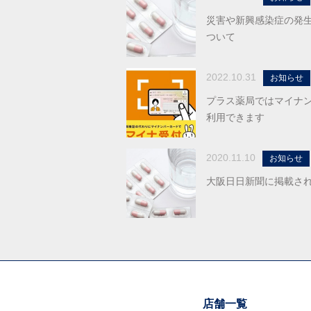
災害や新興感染症の発
ついて
2022.10.31
お知らせ
プラス薬局ではマイナ
利用できます
2020.11.10
お知らせ
大阪日日新聞に掲載さ
店舗一覧