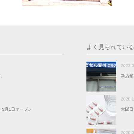
よく見られてい
2023.0
す。
新店舗
2020.1
年9月1日オープン
大阪日
2020.0