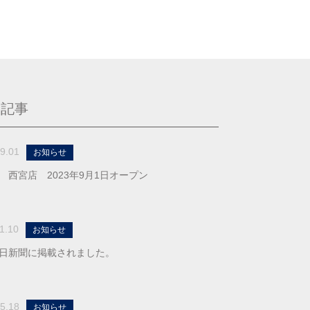
る記事
9.01
お知らせ
 西宮店 2023年9月1日オープン
1.10
お知らせ
日新聞に掲載されました。
5.18
お知らせ